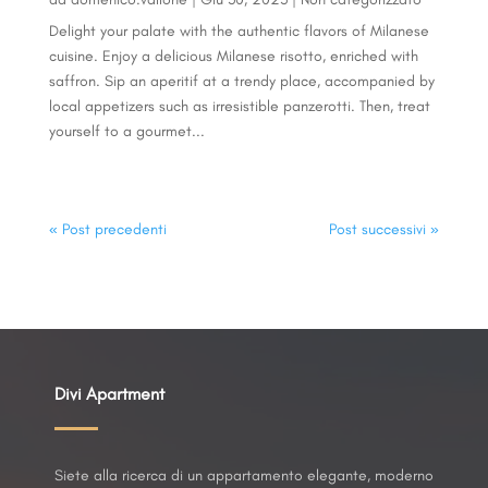
Delight your palate with the authentic flavors of Milanese
cuisine. Enjoy a delicious Milanese risotto, enriched with
saffron. Sip an aperitif at a trendy place, accompanied by
local appetizers such as irresistible panzerotti. Then, treat
yourself to a gourmet...
« Post precedenti
Post successivi »
Divi Apartment
Siete alla ricerca di un appartamento elegante, moderno